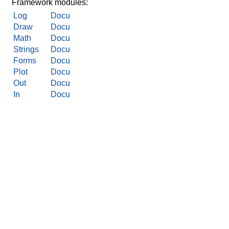
Framework modules:
Log
Docu
Draw
Docu
Math
Docu
Strings
Docu
Forms
Docu
Plot
Docu
Out
Docu
In
Docu