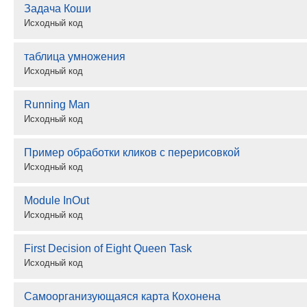
Задача Коши
Исходный код
таблица умножения
Исходный код
Running Man
Исходный код
Пример обработки кликов с перерисовкой
Исходный код
Module InOut
Исходный код
First Decision of Eight Queen Task
Исходный код
Самоорганизующаяся карта Кохонена