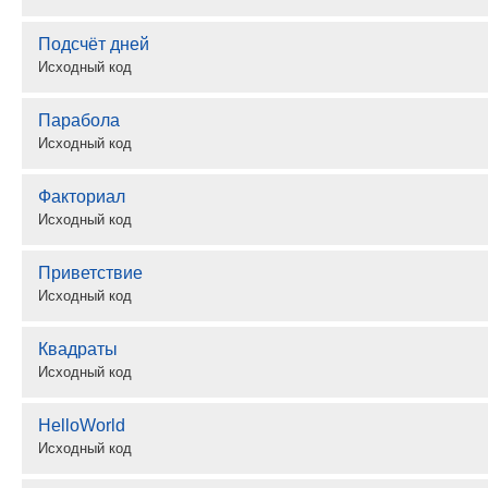
Подсчёт дней
Исходный код
Парабола
Исходный код
Факториал
Исходный код
Приветствие
Исходный код
Квадраты
Исходный код
HelloWorld
Исходный код