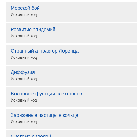
Морской бой
Исходный код
Развитие эпидемий
Исходный код
Странный аттрактор Лоренца
Исходный код
Диффузия
Исходный код
Волновые функции электронов
Исходный код
Заряженые частицы в кольце
Исходный код
Система диполей