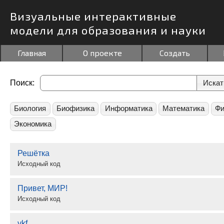
Визуальные интерактивные
модели для образования и науки
Главная
О проекте
Создать
Поиск:
Биология
Биофизика
Информатика
Математика
Фи
Экономика
Решётка
Исходный код
Привет, МИР!
Исходный код
vkf