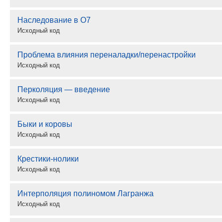
Наследование в O7
Исходный код
Проблема влияния переналадки/перенастройки
Исходный код
Перколяция — введение
Исходный код
Быки и коровы
Исходный код
Крестики-нолики
Исходный код
Интерполяция полиномом Лагранжа
Исходный код