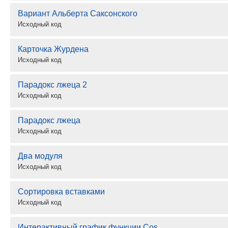
Вариант Альберта Саксонского
Исходный код
Карточка Журдена
Исходный код
Парадокс лжеца 2
Исходный код
Парадокс лжеца
Исходный код
Два модуля
Исходный код
Сортировка вставками
Исходный код
Интерактивный график функции Cos